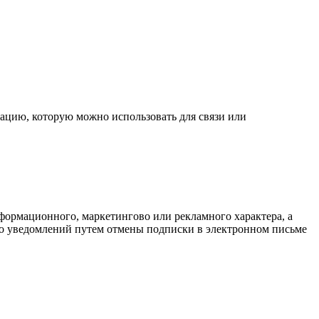
цию, которую можно использовать для связи или
формационного, маркетингово или рекламного характера, а
ибо уведомлений путем отмены подписки в электронном письме