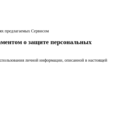
иях предлагаемых Сервисом
аментом о защите персональных
 использования личной информации, описанной в настоящей