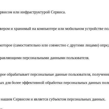
рвисом или инфраструктурой Сервиса.
вером и хранимый на компьютере или мобильном устройстве пол
орое (самостоятельно или совместно с другими лицами) опреде
правляющими персональными данными пользователя.
рое обрабатывает персональные данные пользователя, полученн
х для более эффективной обработки персональных данных поль
я нашим Сервисом и является субъектом персональных данных.