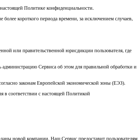
 в настоящей Политике конфиденциальности.
е более короткого периода времени, за исключением случаев,
енной или правительственной юрисдикции пользователя, где
ть администрацию Сервиса об этом для правильной обработки и
согласно законам Европейской экономической зоны (ЕЭЗ).
ля в соответствии с настоящей Политикой
реданы новой компании. Наш Сервис предоставит пользователям