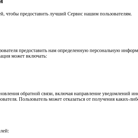
и
й, чтобы предоставить лучший Сервис нашим пользователям.
ователя предоставить нам определенную персональную информа
мация может включать:
новления обратной связи, включая направление уведомлений ин
зователя. Пользователь может отказаться от получения каких-л
лей: