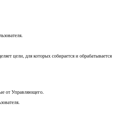
ьзователя.
ляет цели, для которых собирается и обрабатывается
ые от Управляющего.
зователя.