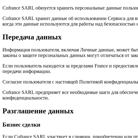
Cofrance SARL обязуется хранить персональные данные пользо
Cofrance SARL хранит данные об использовании Сервиса для вн
когда эти данные используются для работы над безопасностью
Передача данных
Информация пользователя, включая Личные данные, может быть
законы о защите персональных данных могут отличаться от за
Если пользователь находится за пределами France и предоста
передачи информации.
Согласие пользователя с настоящей Политикой конфиденциальн
Cofrance SARL предпримет все необходимые шаги для обеспече
конфиденциальности.
Разглашение данных
Бизнес сделки
Если Cofrance SARL участвует в слиянии, приобретении или п