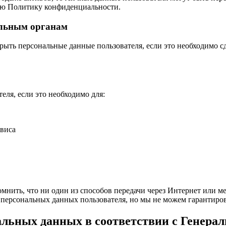
ую Политику конфиденциальности.
ельным органам
ыть персональные данные пользователя, если это необходимо сд
ля, если это необходимо для:
виса
помнить, что ни один из способов передачи через Интернет или 
персональных данных пользователя, но мы не можем гарантиров
альных данных в соответствии с Генера