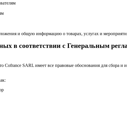
ователям
ям
дложения и общую информацию о товарах, услугах и мероприят
ных в соответствии с Генеральным регл
 то Cofrance SARL имеет все правовые обоснования для сбора и
ак:
ор