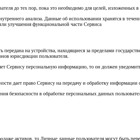
вателя до тех пор, пока это необходимо для целей, изложенных
утреннего анализа. Данные об использовании хранятся в течени
 или улучшения функциональной части Сервиса
 передана на устройства, находящиеся за пределами государств
конов юрисдикции пользователя.
вляет Сервису персональную информацию, то он должен уведоми
ости дает право Сервису на передачу и обработку информации 
ния безопасности в обработке персональных данных пользовате
родаже активов, то Личные данные пользователя могут быть пе