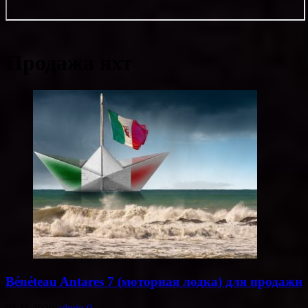
Продажа яхт
Bénéteau Antares 7 (моторная лодка) для продажи