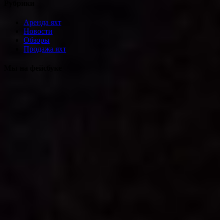
Рубрики
Аренда яхт
Новости
Обзоры
Продажа яхт
Мы на фейсбуке