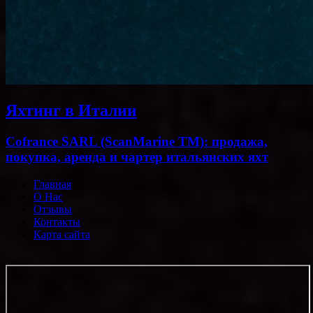
Яхтинг в Италии
Cofrance SARL (ScanMarine TM): продажа,
покупка, аренда и чартер итальянских яхт
Главная
О Нас
Отзывы
Контакты
Карта сайта