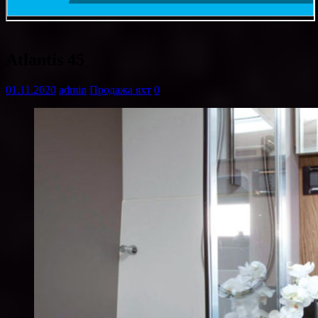
Atlantis 45
01.11.2020
admin
Продажа яхт
0