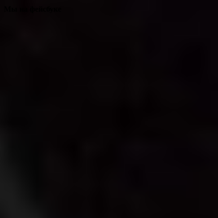
Мы на фейсбуке