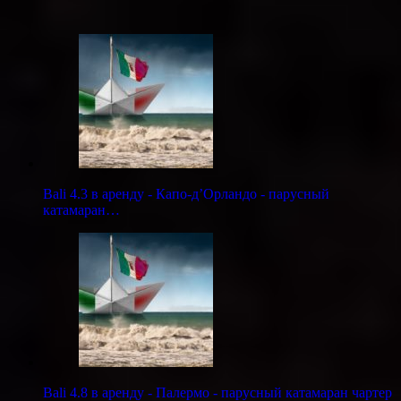
Bali 4.3 в аренду - Капо-д’Орландо - парусный
катамаран…
Bali 4.8 в аренду - Палермо - парусный катамаран чартер