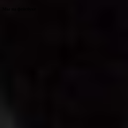
Мы на фейсбуке