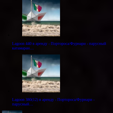
Lagoon 440 в аренду - Портороса/Фурнари - парусный
катамаран…
Lagoon 380(12) в аренду - Портороса/Фурнари -
парусный…