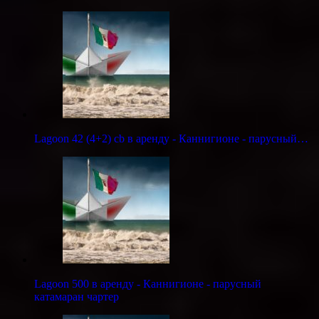
Lagoon 42 (4+2) cb в аренду - Каннигионе - парусный…
Lagoon 500 в аренду - Каннигионе - парусный
катамаран чартер