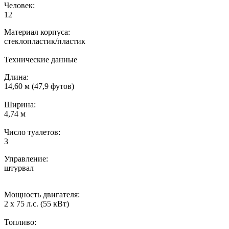
Человек:
12
Материал корпуса:
стеклопластик/пластик
Технические данные
Длина:
14,60 м (47,9 футов)
Ширина:
4,74 м
Число туалетов:
3
Управление:
штурвал
Мощность двигателя:
2 x 75 л.с. (55 кВт)
Топливо: