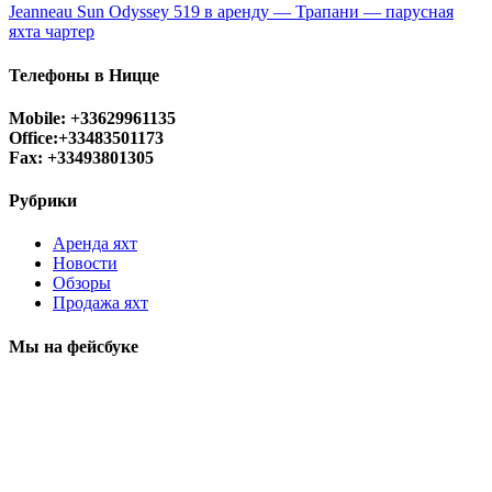
Jeanneau Sun Odyssey 519 в аренду — Трапани — парусная
яхта чартер
Телефоны в Ницце
Mobile: +33629961135
Office:+33483501173
Fax: +33493801305
Рубрики
Аренда яхт
Новости
Обзоры
Продажа яхт
Мы на фейсбуке