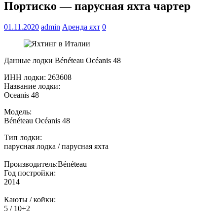
Портиско — парусная яхта чартер
01.11.2020
admin
Аренда яхт
0
Данные лодки Bénéteau Océanis 48
ИНН лодки: 263608
Название лодки:
Oceanis 48
Модель:
Bénéteau Océanis 48
Тип лодки:
парусная лодка / парусная яхта
Производитель:Bénéteau
Год постройки:
2014
Каюты / койки:
5 / 10+2