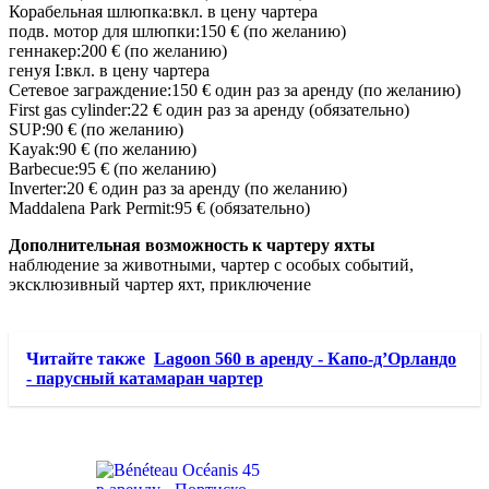
Корабельная шлюпка:вкл. в цену чартера
подв. мотор для шлюпки:150 € (по желанию)
геннакер:200 € (по желанию)
генуя I:вкл. в цену чартера
Сетевое заграждение:150 € один раз за аренду (по желанию)
First gas cylinder:22 € один раз за аренду (обязательно)
SUP:90 € (по желанию)
Kayak:90 € (по желанию)
Barbecue:95 € (по желанию)
Inverter:20 € один раз за аренду (по желанию)
Maddalena Park Permit:95 € (обязательно)
Дополнительная возможность к чартеру яхты
наблюдение за животными, чартер с особых событий,
эксклюзивный чартер яхт, приключение
Читайте также
Lagoon 560 в аренду - Капо-д’Орландо
- парусный катамаран чартер