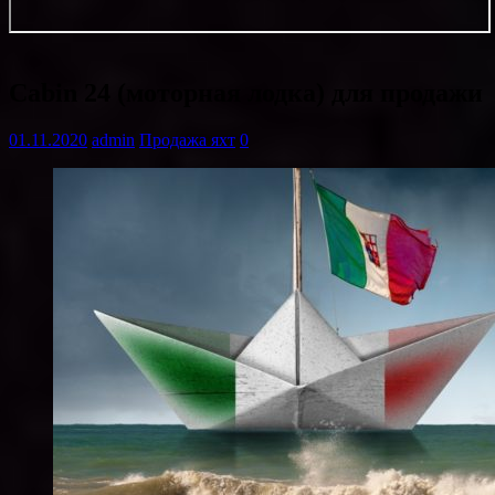
Cabin 24 (моторная лодка) для продажи
01.11.2020
admin
Продажа яхт
0