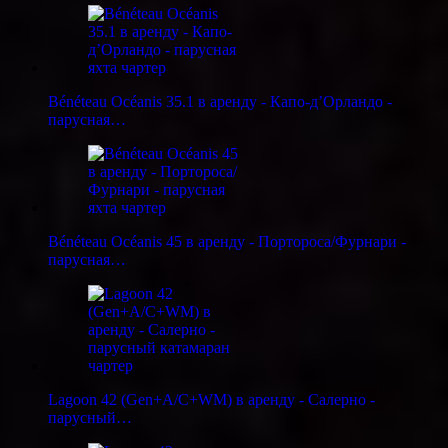
Bénéteau Océanis 35.1 в аренду - Капо-д’Орландо -
парусная…
Bénéteau Océanis 45 в аренду - Портороса/Фурнари -
парусная…
Lagoon 42 (Gen+A/C+WM) в аренду - Салерно -
парусный…