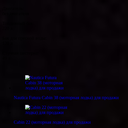
Двигатель:
без двигателя
Топливный бак:
220 л
Бак для пресной воды:
120 л
Сточная цистерна:
49 л
Nautica Futura Cabin 38 (моторная лодка) для продажи
Cabin 22 (моторная лодка) для продажи