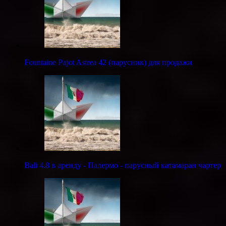
Fountaine Pajot Astrea 42 (парусник) для продажи
Bali 4.8 в аренду - Палермо - парусный катамаран чартер