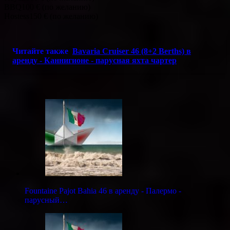
BBQ100 € (по желанию)
Hostess150 € (по желанию)
Читайте также
Bavaria Cruiser 46 (8+2 Berths) в
аренду - Каннигионе - парусная яхта чартер
Fountaine Pajot Bahia 46 в аренду - Палермо -
парусный…