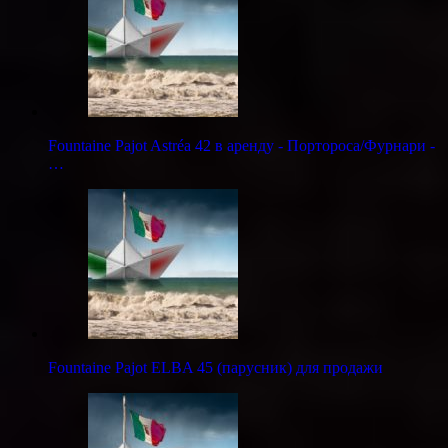
Fountaine Pajot Astréa 42 в аренду - Портороса/Фурнари -
…
Fountaine Pajot ELBA 45 (парусник) для продажи