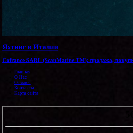
Яхтинг в Италии
Cofrance SARL (ScanMarine TM): продажа, покупк
Главная
О Нас
Отзывы
Контакты
Карта сайта