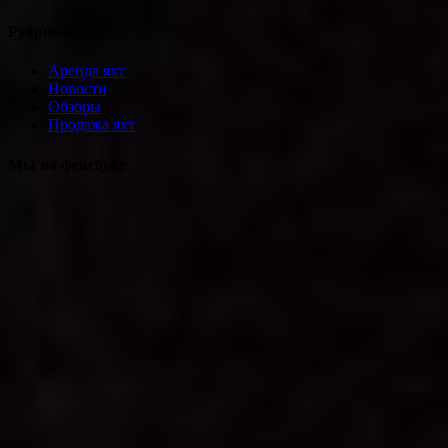
Рубрики
Аренда яхт
Новости
Обзоры
Продажа яхт
Мы на фейсбуке