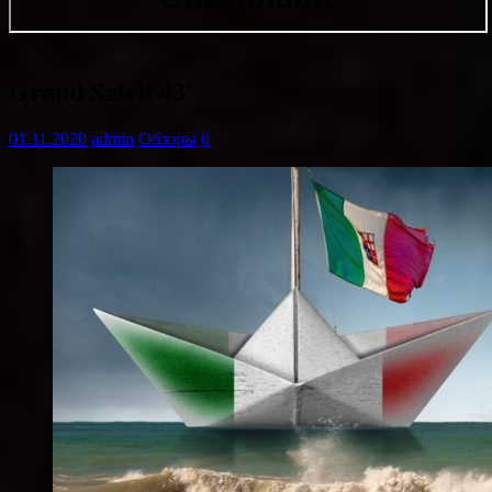
Grand Soleil 43′
01.11.2020
admin
Обзоры
0