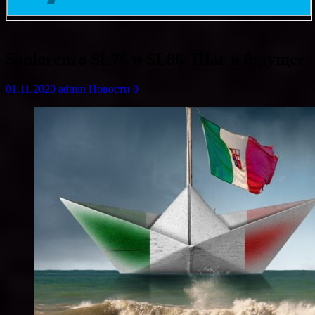
Sanlorenzo SL76 и SL86. Шаг в будущее
01.11.2020
admin
Новости
0