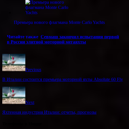
Премьера нового флагмана Monte Carlo Yachts
Читайте также
Севмаш закончил испытания первой
в России элитной моторной мегаяхты
Previous
В Италии состоится премьера моторной яхты Absolute 60 Fly
Next
Яхтенная индустрия Италии: отчеты, прогнозы
Телефоны в Ницце